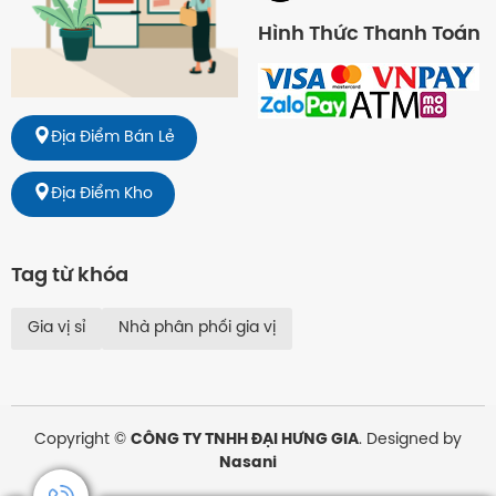
Hình Thức Thanh Toán
Địa Điểm Bán Lẻ
Địa Điểm Kho
Tag từ khóa
Gia vị sỉ
Nhà phân phối gia vị
Copyright ©
CÔNG TY TNHH ĐẠI HƯNG GIA
. Designed by
Nasani