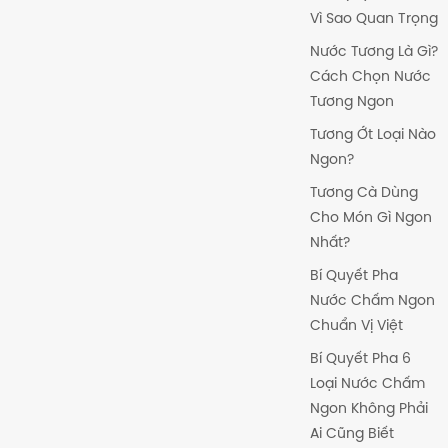
Vì Sao Quan Trọng
Nước Tương Là Gì?
Cách Chọn Nước
Tương Ngon
Tương Ớt Loại Nào
Ngon?
Tương Cà Dùng
Cho Món Gì Ngon
Nhất?
Bí Quyết Pha
Nước Chấm Ngon
Chuẩn Vị Việt
Bí Quyết Pha 6
Loại Nước Chấm
Ngon Không Phải
Ai Cũng Biết