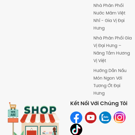
Nhà Phân Phối
Nước Măm Việt
Nhĩ - Gia Vị Đại
Hưng
Nhà Phân Phối Gia
Vị Đại Hưng –
Nâng Tầm Hương
Vị Việt
Hướng Dẫn Nấu
Món Ngon Với
Tương Ớt Đại
Hưng
Kết Nối Với Chúng Tôi