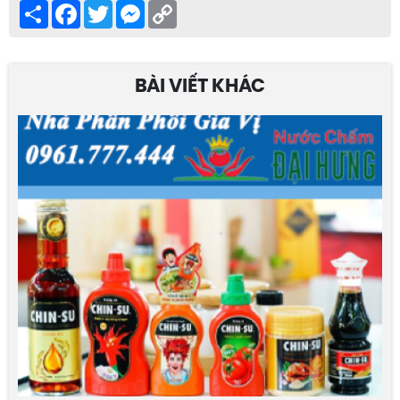
Share
Facebook
Twitter
Messenger
Copy
Link
BÀI VIẾT KHÁC