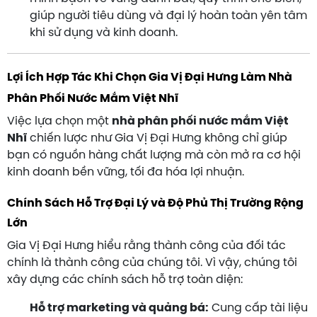
giúp người tiêu dùng và đại lý hoàn toàn yên tâm
khi sử dụng và kinh doanh.
Lợi Ích Hợp Tác Khi Chọn Gia Vị Đại Hưng Làm Nhà
Phân Phối Nước Mắm Việt Nhĩ
Việc lựa chọn một
nhà phân phối nước mắm Việt
Nhĩ
chiến lược như Gia Vị Đại Hưng không chỉ giúp
bạn có nguồn hàng chất lượng mà còn mở ra cơ hội
kinh doanh bền vững, tối đa hóa lợi nhuận.
Chính Sách Hỗ Trợ Đại Lý và Độ Phủ Thị Trường Rộng
Lớn
Gia Vị Đại Hưng hiểu rằng thành công của đối tác
chính là thành công của chúng tôi. Vì vậy, chúng tôi
xây dựng các chính sách hỗ trợ toàn diện:
Hỗ trợ marketing và quảng bá:
Cung cấp tài liệu