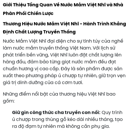
Giới Thiệu Tổng Quan Về Nước Mắm Việt Nhĩ và Nhà
Phân Phối Chiến Lược
Thương Hiệu Nước Mắm Việt Nhĩ - Hành Trình Khẳng
Định Chất Lượng Truyền Thống
Nước Mắm Việt Nhĩ đại diện cho sự tinh túy của nghề
làm nước mắm truyền thống Việt Nam. Với lịch sử
phát triển bền vững, Việt Nhĩ luôn đặt chất lượng lên
hàng đầu, đảm bảo từng giọt nước mắm đều đạt
chuẩn hương vị cao cấp. Đây là sản phẩm được sản
xuất theo phương pháp ủ chượp tự nhiên, giữ trọn vẹn
giá trị dinh dưỡng của cá cơm tươi.
Những điểm nổi bật của thương hiệu Việt Nhĩ bao
gồm:
Giữ gìn công thức cha truyền con nối:
Quy trình
ủ chượp trong thùng gỗ kéo dài nhiều tháng, tạo
ra độ đạm tự nhiên mà không cần phụ gia.