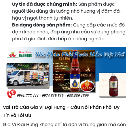
Uy tín đã được chứng minh:
Sản phẩm được
người tiêu dùng tin tưởng nhờ hương vị đậm đà,
hậu vị ngọt thanh tự nhiên.
Đa dạng dòng sản phẩm:
Cung cấp các mức độ
đạm khác nhau, đáp ứng nhu cầu sử dụng phong
phú từ gia đình đến bếp ăn công nghiệp.
Vai Trò Của Gia Vị Đại Hưng - Cầu Nối Phân Phối Uy
Tín và Tối Ưu
Gia Vị Đại Hưng không chỉ là đơn vị trung gian mà còn