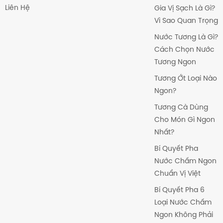
Liên Hệ
Gia Vị Sạch Là Gì?
Vì Sao Quan Trọng
Nước Tương Là Gì?
Cách Chọn Nước
Tương Ngon
Tương Ớt Loại Nào
Ngon?
Tương Cà Dùng
Cho Món Gì Ngon
Nhất?
Bí Quyết Pha
Nước Chấm Ngon
Chuẩn Vị Việt
Bí Quyết Pha 6
Loại Nước Chấm
Ngon Không Phải