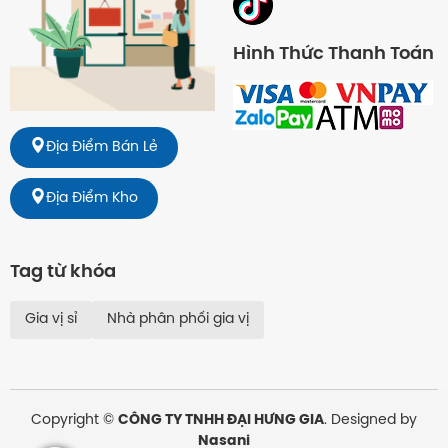
Hình Thức Thanh Toán
Địa Điểm Bán Lẻ
Địa Điểm Kho
Tag từ khóa
Gia vị sỉ
Nhà phân phối gia vị
Copyright ©
CÔNG TY TNHH ĐẠI HƯNG GIA
. Designed by
Nasani