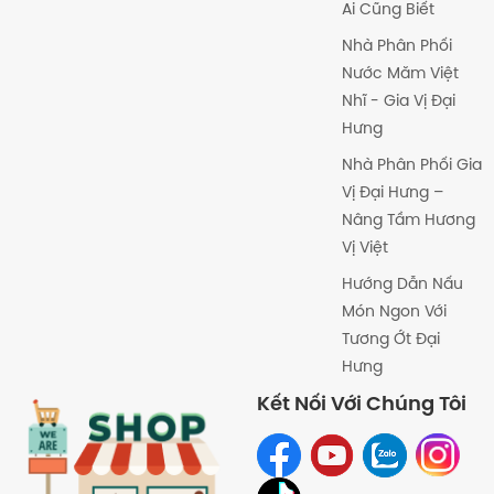
Ai Cũng Biết
Nhà Phân Phối
Nước Măm Việt
Nhĩ - Gia Vị Đại
Hưng
Nhà Phân Phối Gia
Vị Đại Hưng –
Nâng Tầm Hương
Vị Việt
Hướng Dẫn Nấu
Món Ngon Với
Tương Ớt Đại
Hưng
Kết Nối Với Chúng Tôi