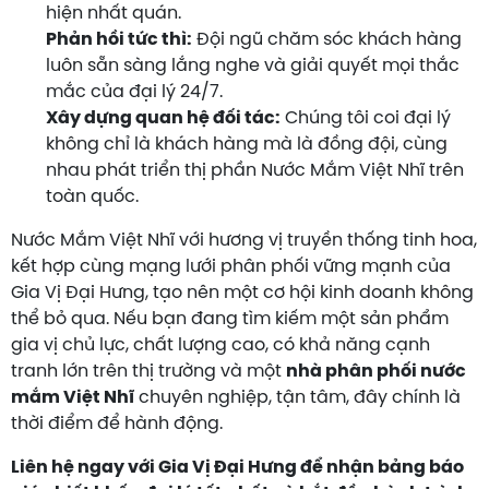
hiện nhất quán.
Phản hồi tức thì:
Đội ngũ chăm sóc khách hàng
luôn sẵn sàng lắng nghe và giải quyết mọi thắc
mắc của đại lý 24/7.
Xây dựng quan hệ đối tác:
Chúng tôi coi đại lý
không chỉ là khách hàng mà là đồng đội, cùng
nhau phát triển thị phần Nước Mắm Việt Nhĩ trên
toàn quốc.
Nước Mắm Việt Nhĩ với hương vị truyền thống tinh hoa,
kết hợp cùng mạng lưới phân phối vững mạnh của
Gia Vị Đại Hưng, tạo nên một cơ hội kinh doanh không
thể bỏ qua. Nếu bạn đang tìm kiếm một sản phẩm
gia vị chủ lực, chất lượng cao, có khả năng cạnh
tranh lớn trên thị trường và một
nhà phân phối nước
mắm Việt Nhĩ
chuyên nghiệp, tận tâm, đây chính là
thời điểm để hành động.
Liên hệ ngay với Gia Vị Đại Hưng để nhận bảng báo