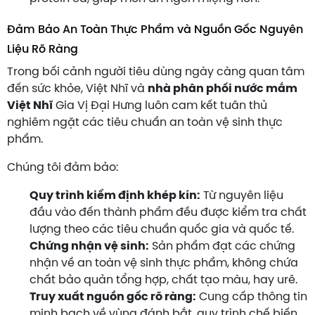
Đảm Bảo An Toàn Thực Phẩm và Nguồn Gốc Nguyên
Liệu Rõ Ràng
Trong bối cảnh người tiêu dùng ngày càng quan tâm
đến sức khỏe, Việt Nhĩ và
nhà phân phối nước mắm
Việt Nhĩ
Gia Vị Đại Hưng luôn cam kết tuân thủ
nghiêm ngặt các tiêu chuẩn an toàn vệ sinh thực
phẩm.
Chúng tôi đảm bảo:
Quy trình kiểm định khép kín:
Từ nguyên liệu
đầu vào đến thành phẩm đều được kiểm tra chất
lượng theo các tiêu chuẩn quốc gia và quốc tế.
Chứng nhận vệ sinh:
Sản phẩm đạt các chứng
nhận về an toàn vệ sinh thực phẩm, không chứa
chất bảo quản tổng hợp, chất tạo màu, hay urê.
Truy xuất nguồn gốc rõ ràng:
Cung cấp thông tin
minh bạch về vùng đánh bắt, quy trình chế biến,