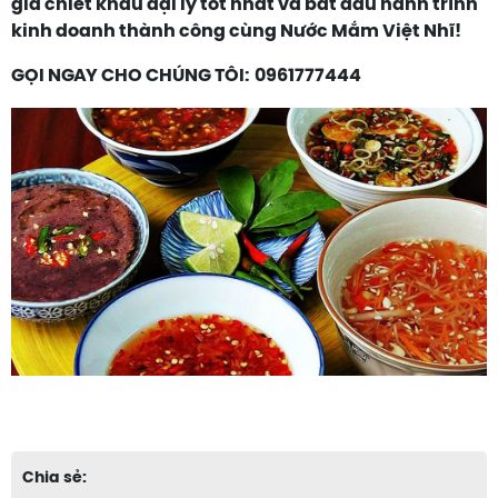
giá chiết khấu đại lý tốt nhất và bắt đầu hành trình
kinh doanh thành công cùng Nước Mắm Việt Nhĩ!
GỌI NGAY CHO CHÚNG TÔI:
0961777444
Chia sẻ: