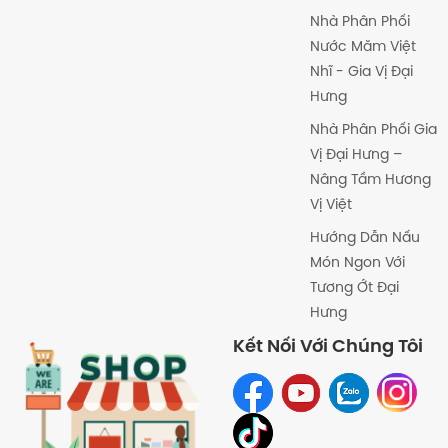
Nhà Phân Phối
Nước Măm Việt
Nhĩ - Gia Vị Đại
Hưng
Nhà Phân Phối Gia
Vị Đại Hưng –
Nâng Tầm Hương
Vị Việt
Hướng Dẫn Nấu
Món Ngon Với
Tương Ớt Đại
Hưng
Kết Nối Với Chúng Tôi