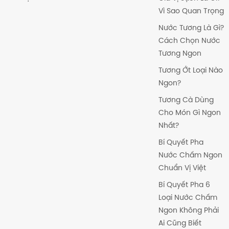
Vì Sao Quan Trọng
Nước Tương Là Gì?
Cách Chọn Nước
Tương Ngon
Tương Ớt Loại Nào
Ngon?
Tương Cà Dùng
Cho Món Gì Ngon
Nhất?
Bí Quyết Pha
Nước Chấm Ngon
Chuẩn Vị Việt
Bí Quyết Pha 6
Loại Nước Chấm
Ngon Không Phải
Ai Cũng Biết