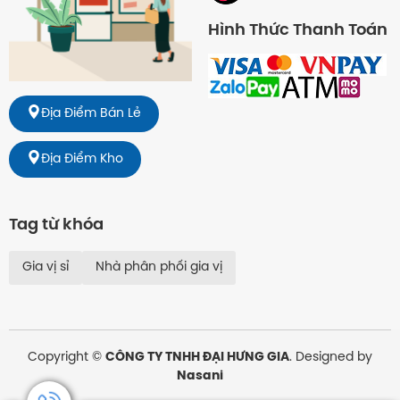
Hình Thức Thanh Toán
Địa Điểm Bán Lẻ
Địa Điểm Kho
Tag từ khóa
Gia vị sỉ
Nhà phân phối gia vị
Copyright ©
CÔNG TY TNHH ĐẠI HƯNG GIA
. Designed by
Nasani