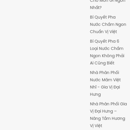
Cho Món Gì Ngon
Nhất?
Bí Quyết Pha
Nước Chấm Ngon
Chuẩn Vị Việt
Bí Quyết Pha 6
Loại Nước Chấm
Ngon Không Phải
Ai Cũng Biết
Nhà Phân Phối
Nước Măm Việt
Nhĩ - Gia Vị Đại
Hưng
Nhà Phân Phối Gia
Vị Đại Hưng –
Nâng Tầm Hương
Vị Việt