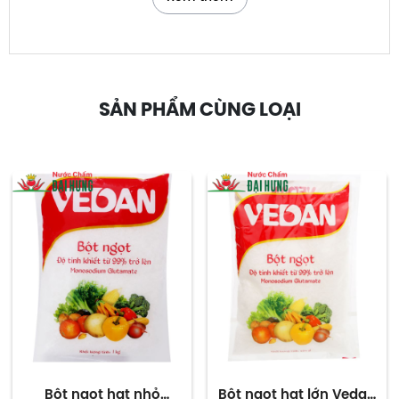
hiệu
Sản
Việt Nam
xuất tại
SẢN PHẨM CÙNG LOẠI
Bột ngọt hạt nhỏ
Bột ngọt hạt lớn Vedan