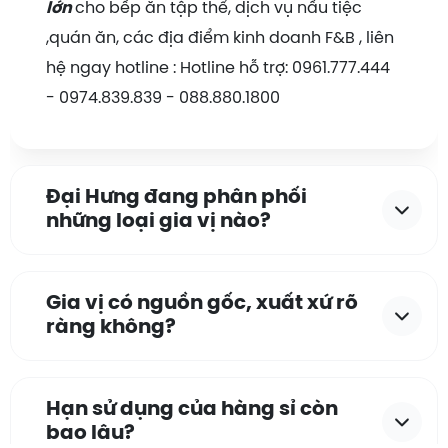
lớn
cho bếp ăn tập thể, dịch vụ nấu tiệc
,quán ăn, các địa điểm kinh doanh F&B , liên
hệ ngay hotline : Hotline hỗ trợ: 0961.777.444
- 0974.839.839 - 088.880.1800
Đại Hưng đang phân phối
những loại gia vị nào?
Gia vị có nguồn gốc, xuất xứ rõ
ràng không?
Hạn sử dụng của hàng sỉ còn
bao lâu?