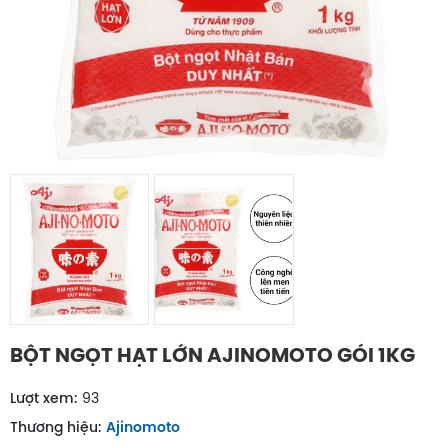
BỘT NGỌT HẠT LỚN AJINOMOTO GÓI 1KG
Lượt xem:
93
Thương hiệu:
Ajinomoto