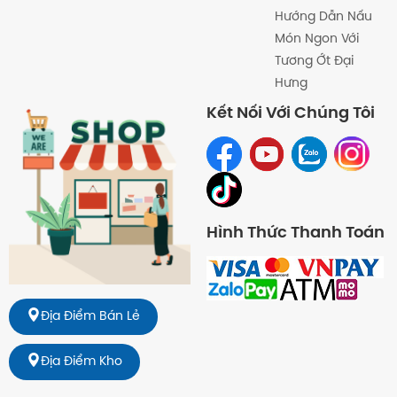
Hướng Dẫn Nấu
Món Ngon Với
Tương Ớt Đại
Hưng
Kết Nối Với Chúng Tôi
Hình Thức Thanh Toán
Địa Điểm Bán Lẻ
Địa Điểm Kho