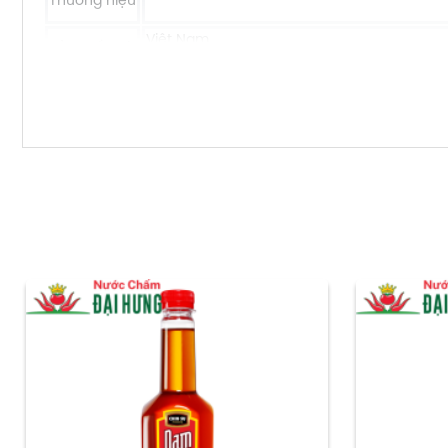
Thương hiệu
Việt Nam
Sản xuất tại