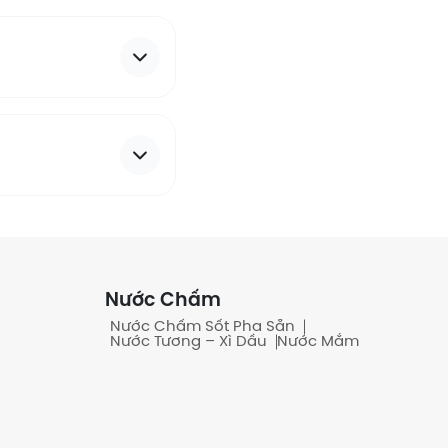
Nước Chấm
Nước Chấm Sốt Pha Sẵn
Nước Tương – Xì Dầu
Nước Mắm