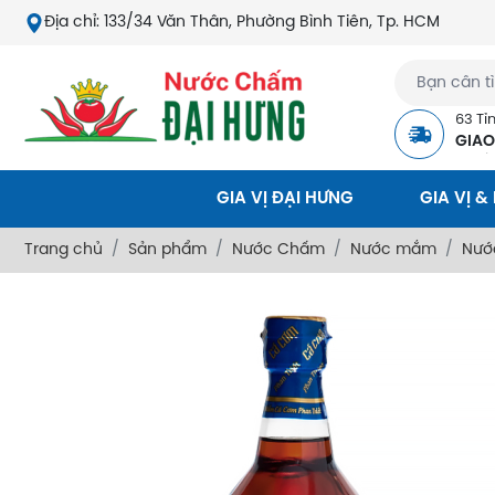
Địa chỉ: 133/34 Văn Thân, Phường Bình Tiên, Tp. HCM
63 Tỉ
GIAO
QUỐ
GIA VỊ ĐẠI HƯNG
GIA VỊ &
Trang chủ
Sản phẩm
Nước Chấm
Nước mắm
Nước