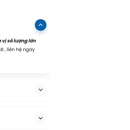
 vị số lượng lớn
B , liên hệ ngay