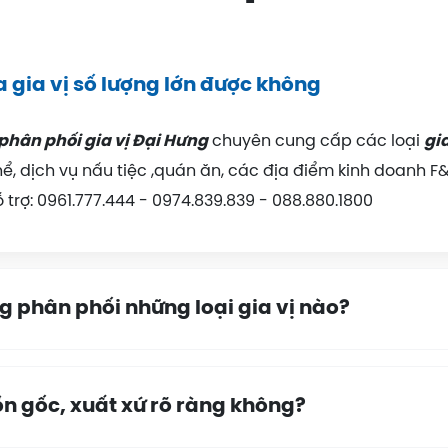
a gia vị số lượng lớn được không
phân phối gia vị Đại Hưng
chuyên cung cấp các loại
gia
ể, dịch vụ nấu tiệc ,quán ăn, các địa điểm kinh doanh F&
hỗ trợ: 0961.777.444 - 0974.839.839 - 088.880.1800
 phân phối những loại gia vị nào?
ồn gốc, xuất xứ rõ ràng không?