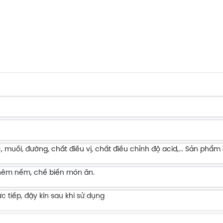
ối, đường, chất điều vị, chất điều chỉnh độ acid,... Sản phẩm
êm nếm, chế biến món ăn.
c tiếp, đậy kín sau khi sử dụng