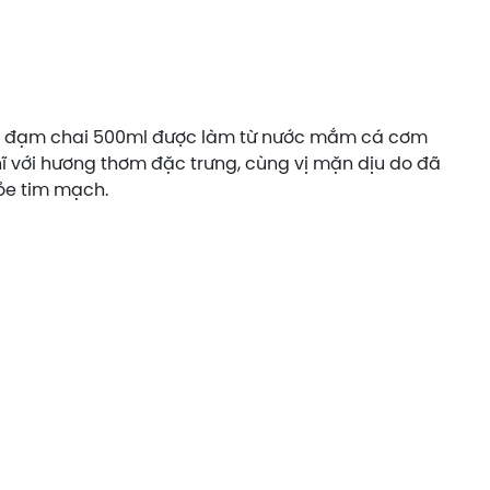
độ đạm chai 500ml được làm từ nước mắm cá cơm
 với hương thơm đặc trưng, cùng vị mặn dịu do đã
ỏe tim mạch.