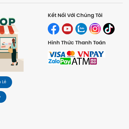
Kết Nối Với Chúng Tôi
Hình Thức Thanh Toán
 Lẻ
o