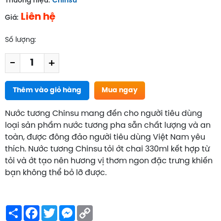
Thương hiệu:
Chinsu
Liên hệ
Giá:
Số lượng:
-
+
Thêm vào giỏ hàng
Mua ngay
Nước tương Chinsu mang đến cho người tiêu dùng
loại sản phẩm nước tương pha sẵn chất lượng và an
toàn, được đông đảo người tiêu dùng Việt Nam yêu
thích. Nước tương Chinsu tỏi ớt chai 330ml kết hợp từ
tỏi và ớt tạo nên hương vị thơm ngon đặc trưng khiến
bạn không thể bỏ lỡ được.
Share
Facebook
Twitter
Messenger
Copy
Link