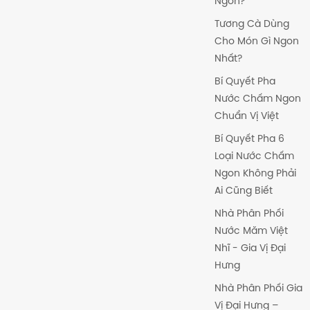
Ngon?
Tương Cà Dùng
Cho Món Gì Ngon
Nhất?
Bí Quyết Pha
Nước Chấm Ngon
Chuẩn Vị Việt
Bí Quyết Pha 6
Loại Nước Chấm
Ngon Không Phải
Ai Cũng Biết
Nhà Phân Phối
Nước Măm Việt
Nhĩ - Gia Vị Đại
Hưng
Nhà Phân Phối Gia
Vị Đại Hưng –