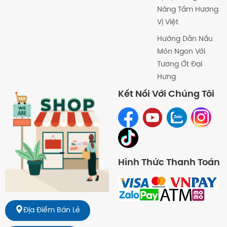
Nâng Tầm Hương
Vị Việt
Hướng Dẫn Nấu
Món Ngon Với
Tương Ớt Đại
Hưng
Kết Nối Với Chúng Tôi
Hình Thức Thanh Toán
Địa Điểm Bán Lẻ