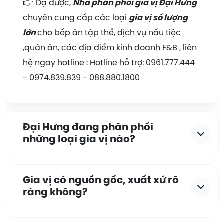
👉
Dạ được,
Nhà phân phối gia vị Đại Hưng
chuyên cung cấp các loại
gia vị số lượng
lớn
cho bếp ăn tập thể, dịch vụ nấu tiệc
,quán ăn, các địa điểm kinh doanh F&B , liên
hệ ngay hotline : Hotline hỗ trợ: 0961.777.444
- 0974.839.839 - 088.880.1800
Đại Hưng đang phân phối
những loại gia vị nào?
Gia vị có nguồn gốc, xuất xứ rõ
ràng không?