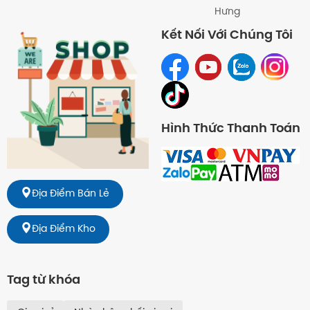
Hưng
Kết Nối Với Chúng Tôi
Hình Thức Thanh Toán
Địa Điểm Bán Lẻ
Địa Điểm Kho
Tag từ khóa