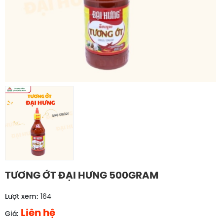
TƯƠNG ỚT ĐẠI HƯNG 500GRAM
Lượt xem:
164
Liên hệ
Giá: