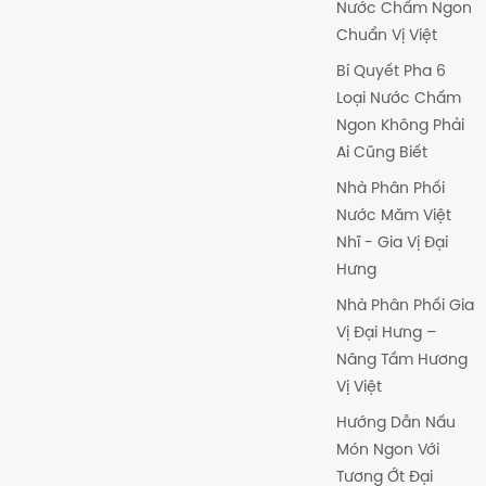
Nước Chấm Ngon
Chuẩn Vị Việt
Bí Quyết Pha 6
Loại Nước Chấm
Ngon Không Phải
Ai Cũng Biết
Nhà Phân Phối
Nước Măm Việt
Nhĩ - Gia Vị Đại
Hưng
Nhà Phân Phối Gia
Vị Đại Hưng –
Nâng Tầm Hương
Vị Việt
Hướng Dẫn Nấu
Món Ngon Với
Tương Ớt Đại