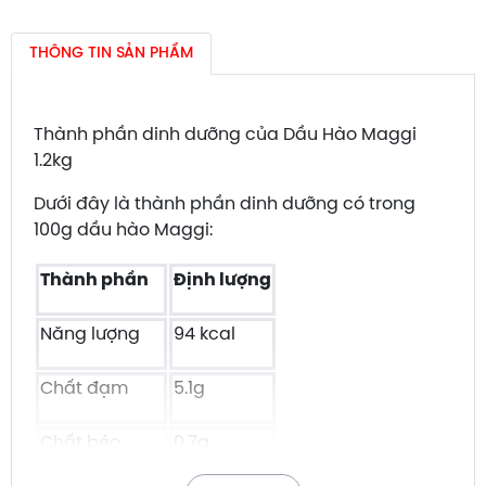
THÔNG TIN SẢN PHẨM
Thành phần dinh dưỡng của Dầu Hào Maggi
1.2kg
Dưới đây là thành phần dinh dưỡng có trong
100g dầu hào Maggi:
Thành phần
Định lượng
Năng lượng
94 kcal
Chất đạm
5.1g
Chất béo
0.7g