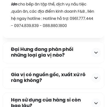
lớn
cho bếp ăn tập thể, dịch vụ nấu tiệc
,quán ăn, các địa điểm kinh doanh F&B , liên
hệ ngay hotline : Hotline hỗ trợ: 0961.777.444
- 0974.839.839 - 088.880.1800
Đại Hưng đang phân phối
những loại gia vị nào?
Gia vị có nguồn gốc, xuất xứ rõ
ràng không?
Hạn sử dụng của hàng sỉ còn
bao lâu?