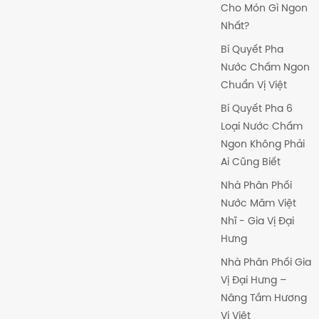
Cho Món Gì Ngon
Nhất?
Bí Quyết Pha
Nước Chấm Ngon
Chuẩn Vị Việt
Bí Quyết Pha 6
Loại Nước Chấm
Ngon Không Phải
Ai Cũng Biết
Nhà Phân Phối
Nước Măm Việt
Nhĩ - Gia Vị Đại
Hưng
Nhà Phân Phối Gia
Vị Đại Hưng –
Nâng Tầm Hương
Vị Việt