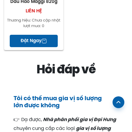
Dầu Hào Maggi 820g
LIÊN HỆ
Thương hiệu:
Chưa cập nhật
lượt mua:
0
Đặt Ngay
Hỏi đáp về
Tôi có thể mua gia vị số lượng
lớn được không
👉
Dạ được,
Nhà phân phối gia vị Đại Hưng
chuyên cung cấp các loại
gia vị số lượng