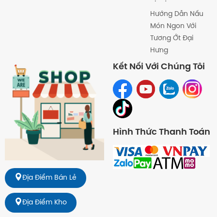
Hướng Dẫn Nấu
Món Ngon Với
Tương Ớt Đại
Hưng
Kết Nối Với Chúng Tôi
Hình Thức Thanh Toán
Địa Điểm Bán Lẻ
Địa Điểm Kho