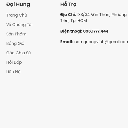
Đại Hưng
Hỗ Trợ
Địa Chỉ:
133/34 Văn Thân, Phường 
Trang Chủ
Tiên, Tp. HCM
Về Chúng Tôi
Điện thoại: 096.1777.444
Sản Phẩm
Email:
namquangvinh@gmail.co
Bảng Giá
Góc Chia Sẻ
Hỏi Đáp
Liên Hệ