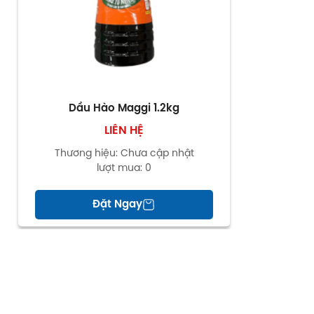
Dầu Hào Maggi 1.2kg
LIÊN HỆ
Thương hiệu:
Chưa cập nhật
lượt mua:
0
Đặt Ngay