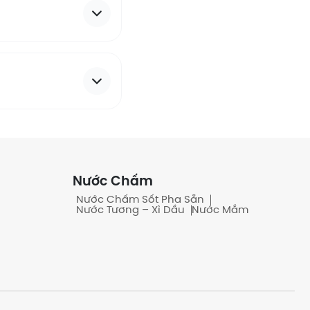
Nước Chấm
Nước Chấm Sốt Pha Sẵn
Nước Tương – Xì Dầu
Nước Mắm