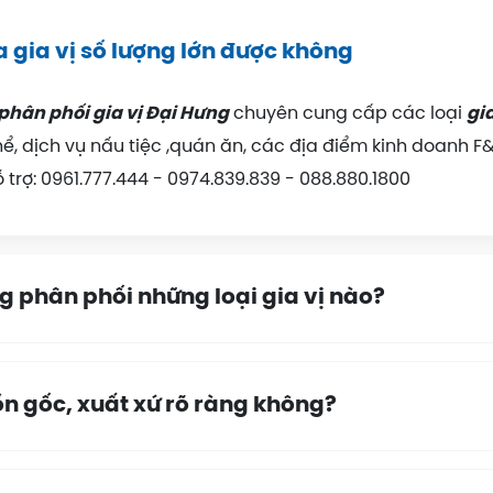
a gia vị số lượng lớn được không
phân phối gia vị Đại Hưng
chuyên cung cấp các loại
gia
ể, dịch vụ nấu tiệc ,quán ăn, các địa điểm kinh doanh F&
hỗ trợ: 0961.777.444 - 0974.839.839 - 088.880.1800
 phân phối những loại gia vị nào?
ồn gốc, xuất xứ rõ ràng không?