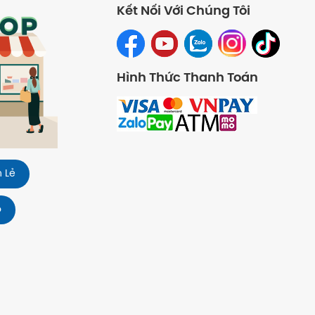
Kết Nối Với Chúng Tôi
Hình Thức Thanh Toán
 Lẻ
o