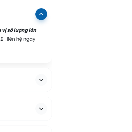
 vị số lượng lớn
B , liên hệ ngay