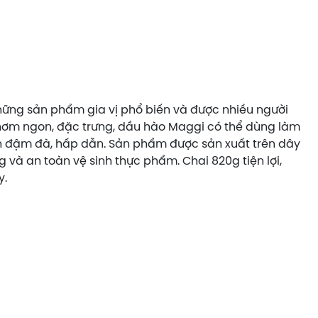
ững sản phẩm gia vị phổ biến và được nhiều người
 thơm ngon, đặc trưng, dầu hào Maggi có thể dùng làm
 đậm đà, hấp dẫn. Sản phẩm được sản xuất trên dây
 và an toàn vệ sinh thực phẩm. Chai 820g tiện lợi,
y.