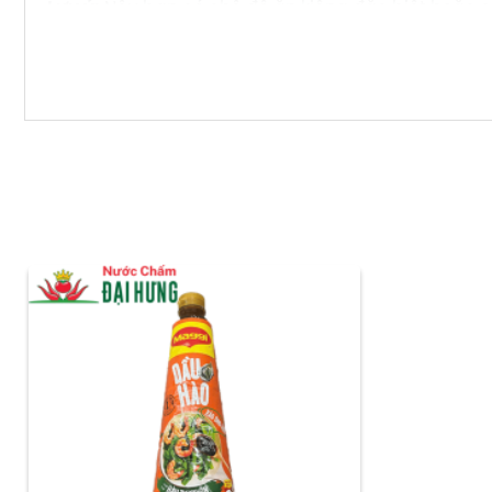
Lưu ý:
Nếu bạn có chế độ ăn kiêng đặc biệt hoặc có
phẩm.