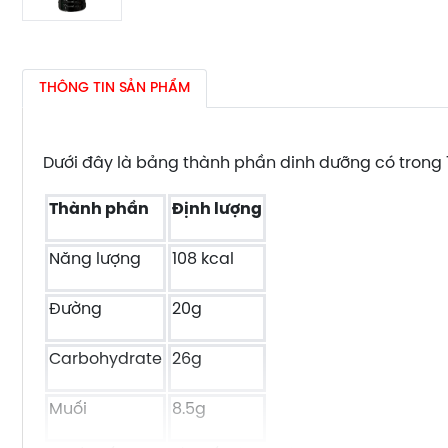
THÔNG TIN SẢN PHẨM
Dưới đây là bảng thành phần dinh dưỡng có trong
Thành phần
Định lượng
Năng lượng
108 kcal
Đường
20g
Carbohydrate
26g
Muối
8.5g