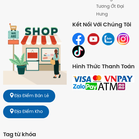
Tương Ớt Đại
Hưng
Kết Nối Với Chúng Tôi
Hình Thức Thanh Toán
Địa Điểm Bán Lẻ
Địa Điểm Kho
Tag từ khóa