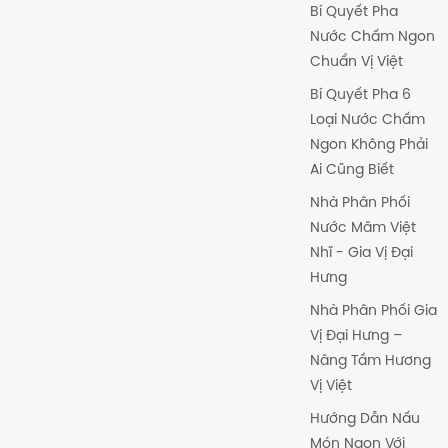
Bí Quyết Pha
Nước Chấm Ngon
Chuẩn Vị Việt
Bí Quyết Pha 6
Loại Nước Chấm
Ngon Không Phải
Ai Cũng Biết
Nhà Phân Phối
Nước Măm Việt
Nhĩ - Gia Vị Đại
Hưng
Nhà Phân Phối Gia
Vị Đại Hưng –
Nâng Tầm Hương
Vị Việt
Hướng Dẫn Nấu
Món Ngon Với